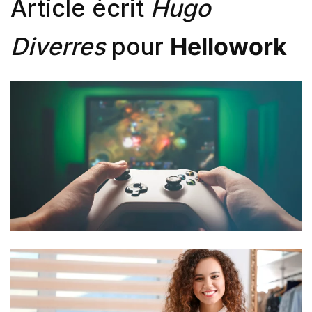
Article écrit
Hugo
Diverres
pour
Hellowork