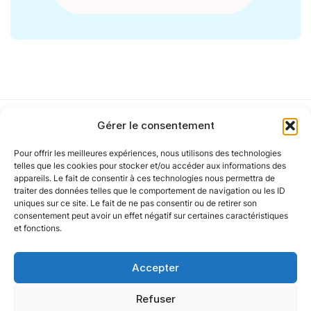
Gérer le consentement
Pour offrir les meilleures expériences, nous utilisons des technologies
Notre politique
telles que les cookies pour stocker et/ou accéder aux informations des
appareils. Le fait de consentir à ces technologies nous permettra de
traiter des données telles que le comportement de navigation ou les ID
uniques sur ce site. Le fait de ne pas consentir ou de retirer son
Nos agences
consentement peut avoir un effet négatif sur certaines caractéristiques
et fonctions.
Nos autres marques
Accepter
Nos réseaux
Refuser