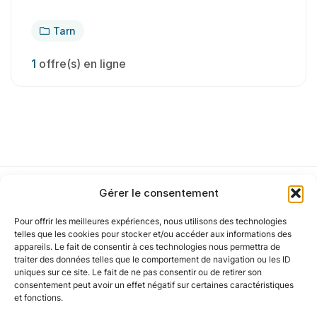
Tarn
1
offre(s) en ligne
Gérer le consentement
Pour offrir les meilleures expériences, nous utilisons des technologies
Notre politique
telles que les cookies pour stocker et/ou accéder aux informations des
appareils. Le fait de consentir à ces technologies nous permettra de
traiter des données telles que le comportement de navigation ou les ID
uniques sur ce site. Le fait de ne pas consentir ou de retirer son
Nos agences
consentement peut avoir un effet négatif sur certaines caractéristiques
et fonctions.