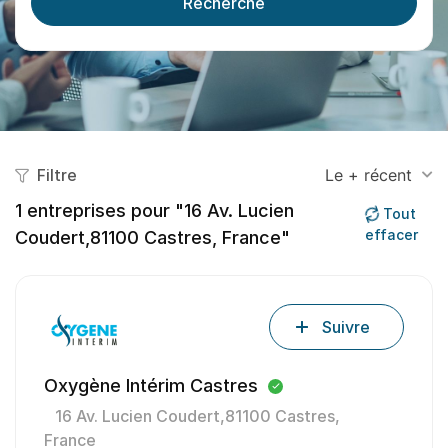
Recherche
Filtre
Le + récent
1
entreprises pour "16 Av. Lucien
Tout
effacer
Coudert,81100 Castres, France"
Suivre
Oxygène Intérim Castres
16 Av. Lucien Coudert,81100 Castres,
France