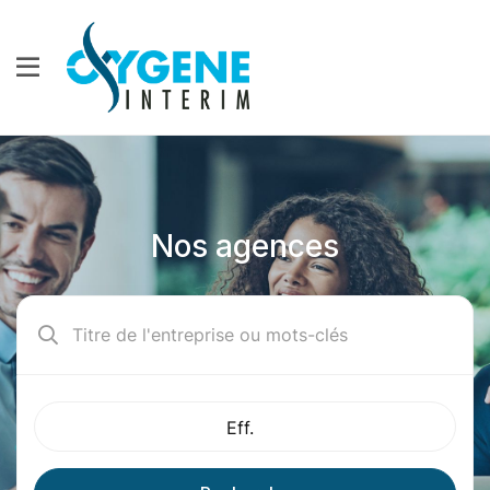
Nos agences
Eff.