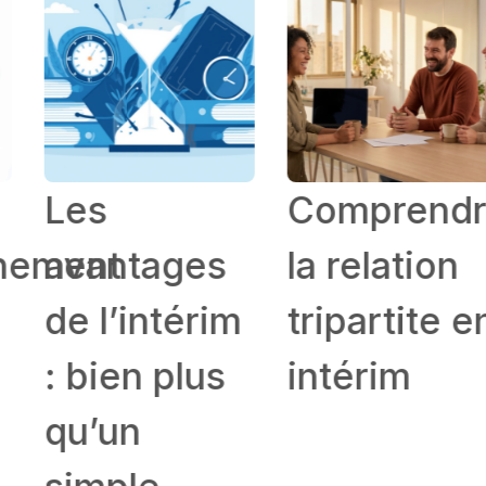
Les
Comprendre
ement
avantages
la relation
de l’intérim
tripartite en
: bien plus
intérim
qu’un