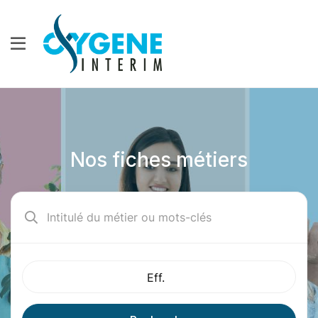
Nos fiches métiers
Eff.