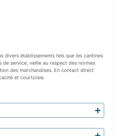
ns divers établissements tels que les cantines
es de service, veille au respect des normes
eption des marchandises. En contact direct
acité et courtoisie.