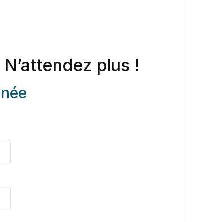
 N’attendez plus !
anée