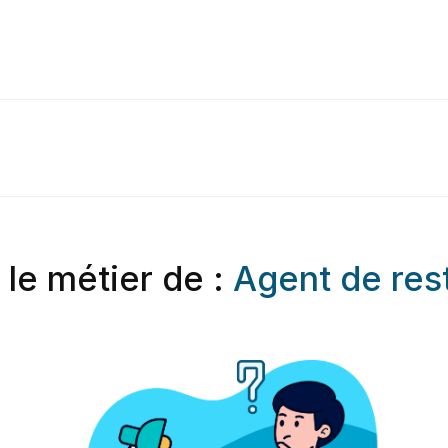
 le métier de :
Agent de rest