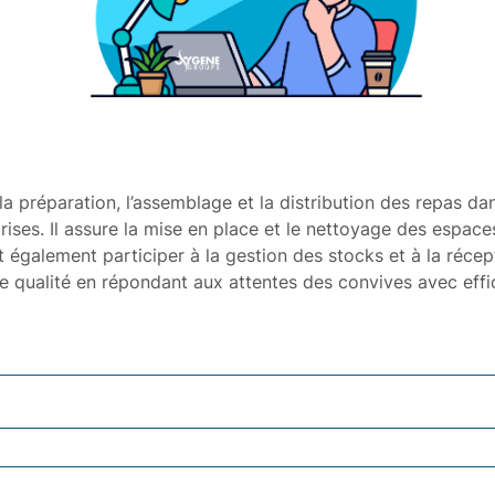
la préparation, l’assemblage et la distribution des repas da
prises. Il assure la mise en place et le nettoyage des espac
ut également participer à la gestion des stocks et à la réc
 de qualité en répondant aux attentes des convives avec effic