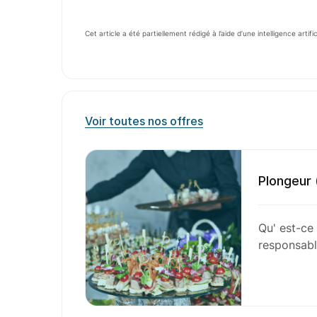
Cet article a été partiellement rédigé à l’aide d’une intelligence artifi
Voir toutes nos offres
Plongeur 
Qu' est-ce
responsabl