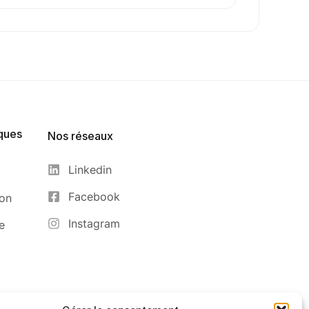
ques
Nos réseaux
Linkedin
Facebook
ion
Instagram
e