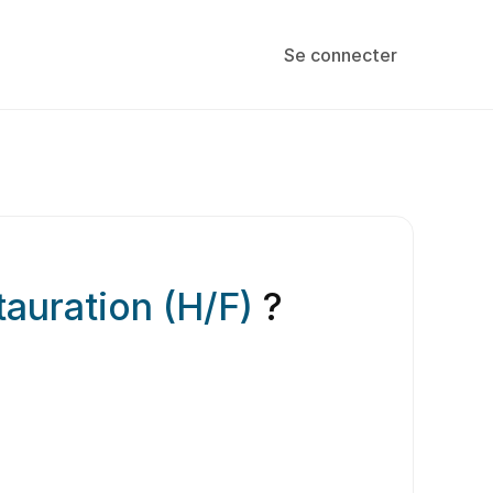
Se connecter
auration (H/F)
?