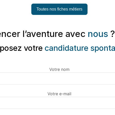
Toutes nos fiches métiers
ncer l’aventure avec
nous
?
posez votre
candidature spont
Votre nom
Votre e-mail