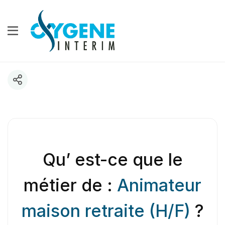
Qu’ est-ce que le
métier de :
Animateur
maison retraite (H/F)
?