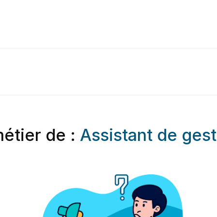
métier de :
Assistant de ges