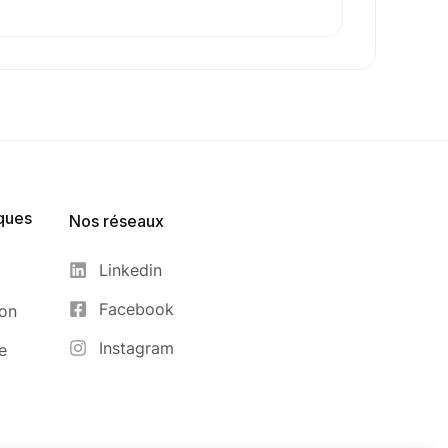
ques
Nos réseaux
Linkedin
Facebook
ion
Instagram
e