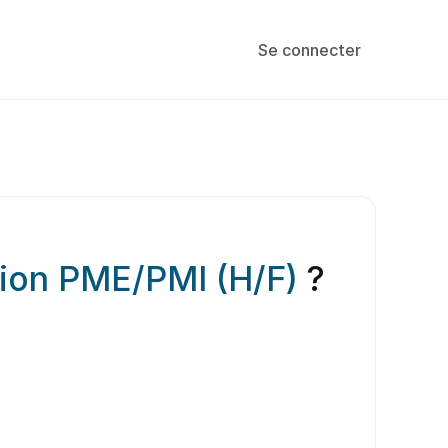
Se connecter
tion PME/PMI (H/F)
?