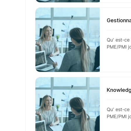
Gestionna
Qu' est-ce
PME/PMI jo
Knowledg
Qu' est-ce
PME/PMI jo