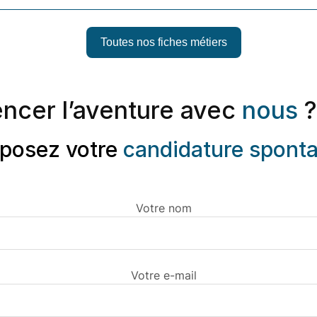
Toutes nos fiches métiers
ncer l’aventure avec
nous
?
posez votre
candidature spont
Votre nom
Votre e-mail