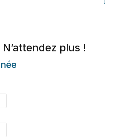
 N’attendez plus !
anée