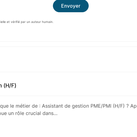
cielle et vérifié par un auteur humain.
n (H/F)
 que le métier de : Assistant de gestion PME/PMI (H/F) ? Ap
ue un rôle crucial dans…