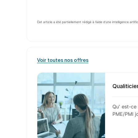
Cet article a été partiellement rédigé à l’aide d’une intelligence artifi
Voir toutes nos offres
Qualiticie
Qu' est-ce
PME/PMI jo