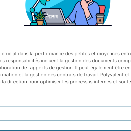
 crucial dans la performance des petites et moyennes entrep
Ses responsabilités incluent la gestion des documents compt
laboration de rapports de gestion. Il peut également être e
mation et la gestion des contrats de travail. Polyvalent et 
 la direction pour optimiser les processus internes et souten