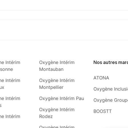
e Intérim
Oxygène Intérim
Nos autres mar
ssonne
Montauban
ATONA
e Intérim
Oxygène Intérim
ux
Montpellier
Oxygène Inclus
e Intérim
Oxygène Intérim Pau
Oxygène Group
s
Oxygène Intérim
BOOSTT
e Intérim
Rodez
Oxygène Intérim