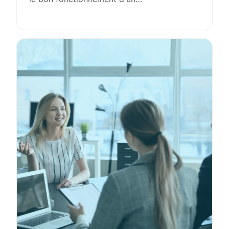
Outils et Technologies ️
Formation et Qualifications
Perspectives de carrière
Avantages
Ces métiers peuvent vous intéresser
Toutes nos fiches métiers