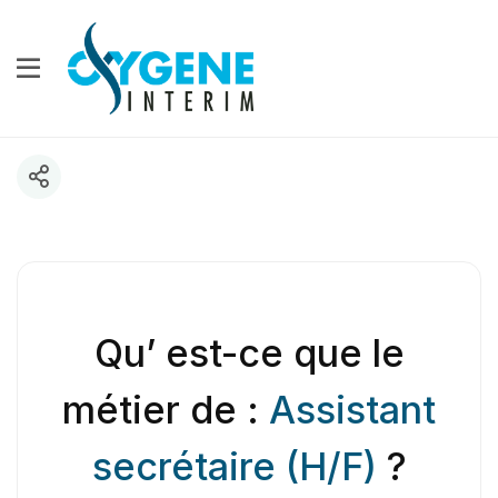
Qu’ est-ce que le
métier de :
Assistant
secrétaire (H/F)
?