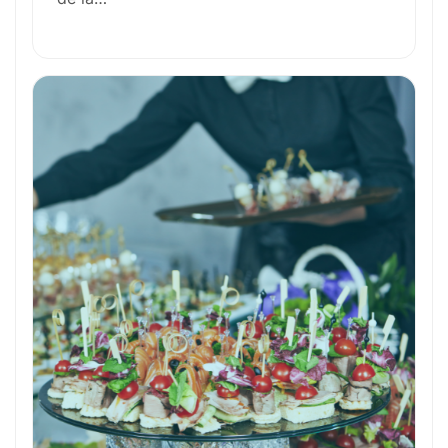
Formation et Qualifications
Perspectives de carrière
Avantages
Ces métiers peuvent vous intéresser
Toutes nos fiches métiers
Envie de commencer