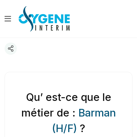
Qu’ est-ce que le
métier de :
Barman
(H/F)
?