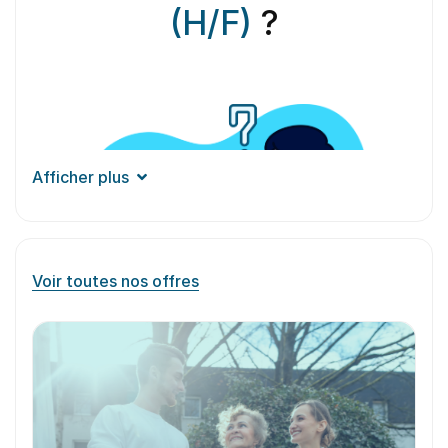
(H/F)
?
Afficher plus
Voir toutes nos offres
Aperçu du
métier
Le cadre supérieur de santé joue un rôle clé au
sein des établissements de santé, en assurant la
coordination et la gestion des équipes soignantes.
Il est responsable de la mise en œuvre des