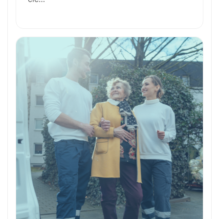
Outils et Technologies ️
Formation et Qualifications
Perspectives de carrière
Avantages
Ces métiers peuvent vous intéresser