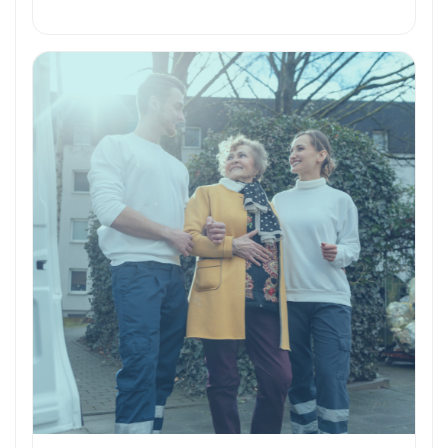
Formation et Qualifications
Perspectives de carrière
Avantages
Ces métiers peuvent vous intéresser
Toutes nos fiches métiers
Envie de commencer