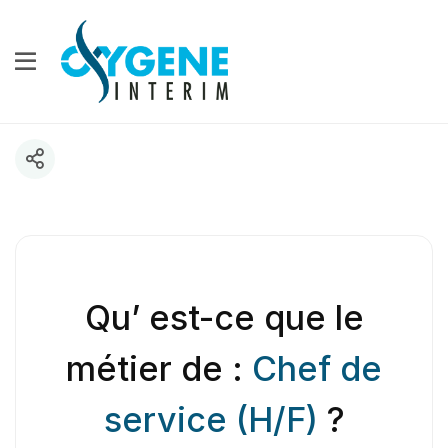
Qu’ est-ce que le
métier de :
Chef de
service (H/F)
?