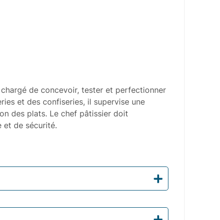
st chargé de concevoir, tester et perfectionner
ies et des confiseries, il supervise une
ion des plats. Le chef pâtissier doit
et de sécurité.