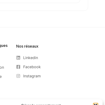
ques
Nos réseaux
Linkedin
Facebook
ion
Instagram
e