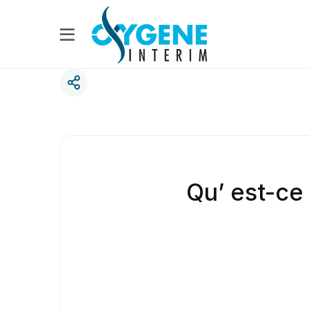
Qu’ est-ce