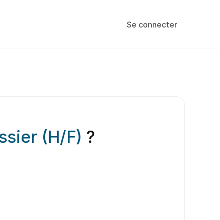
Se connecter
ssier (H/F)
?