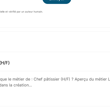
cielle et vérifié par un auteur humain.
(H/F)
que le métier de : Chef pâtissier (H/F) ? Aperçu du métier L
 dans la création…