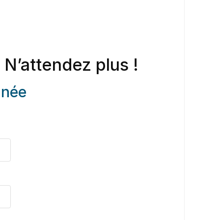
 N’attendez plus !
anée