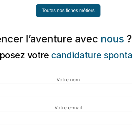
Toutes nos fiches métiers
ncer l’aventure avec
nous
?
posez votre
candidature spont
Votre nom
Votre e-mail