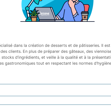
écialisé dans la création de desserts et de pâtisseries. Il e
 des clients. En plus de préparer des gâteaux, des viennoiser
 stocks d’ingrédients, et veille à la qualité et à la présentat
es gastronomiques tout en respectant les normes d’hygiène 