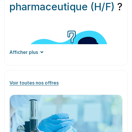
pharmaceutique (H/F)
?
Afficher plus
Voir toutes nos offres
Aperçu du
métier
Le conducteur de ligne en industrie
pharmaceutique est responsable du bon
fonctionnement des équipements de production
de médicaments et autres produits