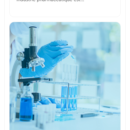
Compétences Requises
Outils et Technologies ️
Formation et Qualifications
Perspectives de carrière
Avantages
Ces métiers peuvent vous intéresser