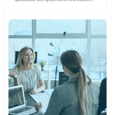
Outils et Technologies ️
Formation et Qualifications
Perspectives de carrière
Avantages
Ces métiers peuvent vous intéresser