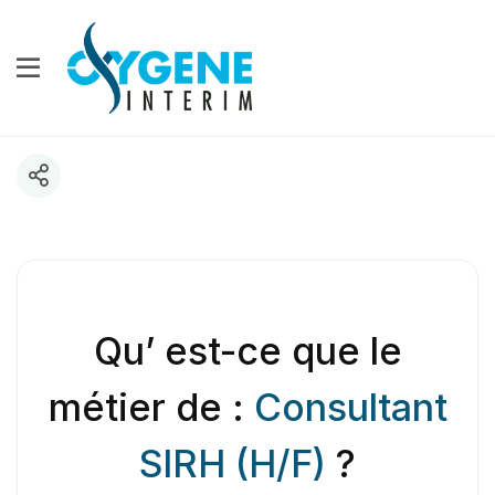
Qu’ est-ce que le
métier de :
Consultant
SIRH (H/F)
?