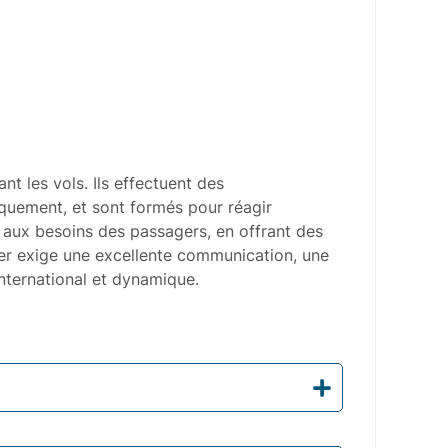
nt les vols. Ils effectuent des
quement, et sont formés pour réagir
t aux besoins des passagers, en offrant des
ier exige une excellente communication, une
international et dynamique.