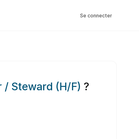
Se connecter
r / Steward (H/F)
?