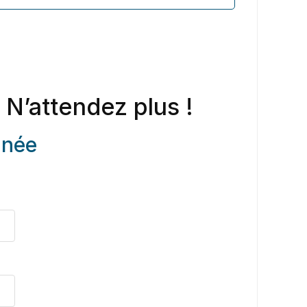
 N’attendez plus !
anée