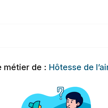
e métier de :
Hôtesse de l’ai