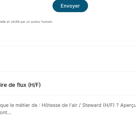
cielle et vérifié par un auteur humain.
ire de flux (H/F)
que le métier de : Hôtesse de l'air / Steward (H/F) ? Aperçu
sont…