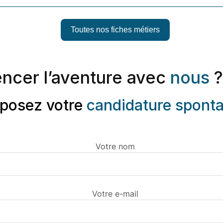
Toutes nos fiches métiers
ncer l’aventure avec
nous
?
posez votre
candidature spont
Votre nom
Votre e-mail