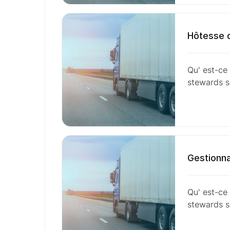
Hôtesse de
Qu' est-ce 
stewards 
Gestionna
Qu' est-ce 
stewards 