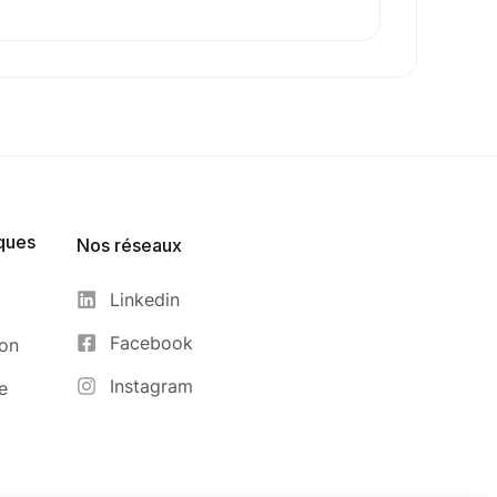
ques
Nos réseaux
Linkedin
Facebook
ion
Instagram
e