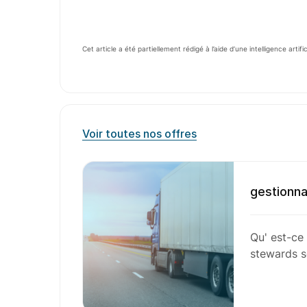
Cet article a été partiellement rédigé à l’aide d’une intelligence artifi
Voir toutes nos offres
gestionna
Qu' est-ce 
stewards 