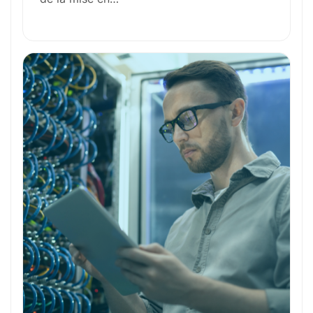
Outils et Technologies ️
Formation et Qualifications
Perspectives de carrière
Avantages
Ces métiers peuvent vous intéresser
Toutes nos fiches métiers