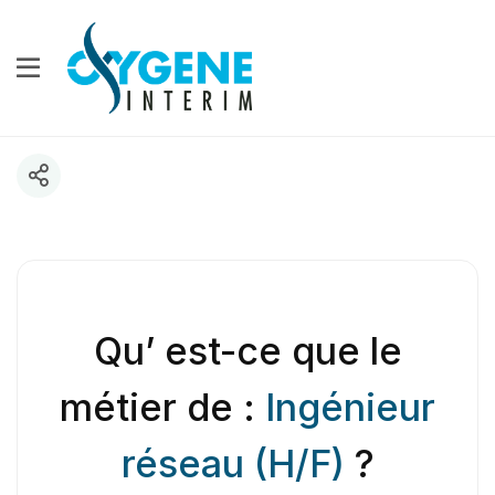
Qu’ est-ce que le
métier de :
Ingénieur
réseau (H/F)
?