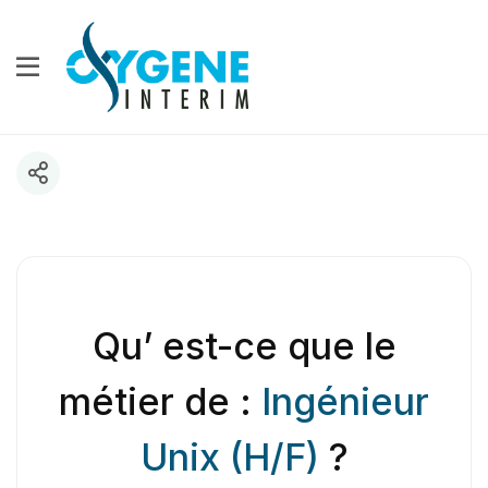
Qu’ est-ce que le
métier de :
Ingénieur
Unix (H/F)
?