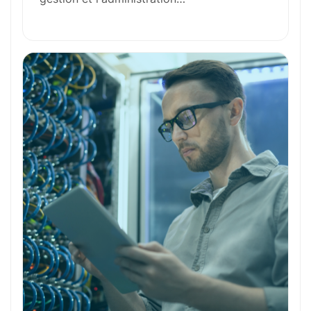
Outils et Technologies ️
Formation et Qualifications
Perspectives de carrière
Avantages
Ces métiers peuvent vous intéresser
Toutes nos fiches métiers