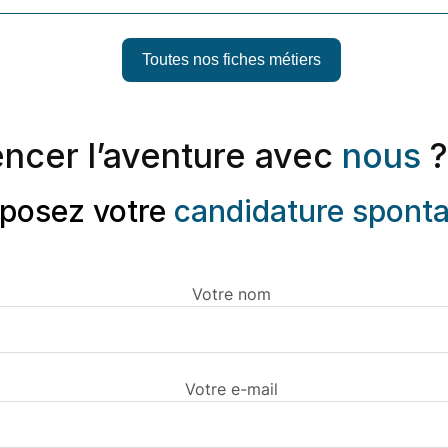
Toutes nos fiches métiers
ncer l’aventure avec
nous
?
posez votre
candidature spont
Votre nom
Votre e-mail