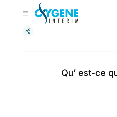
Qu’ est-ce qu