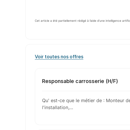
Cet article a été partiellement rédigé à l’aide d’une intelligence artifi
Voir toutes nos offres
Responsable carrosserie (H/F)
Qu' est-ce que le métier de : Monteur d
l'installation,…