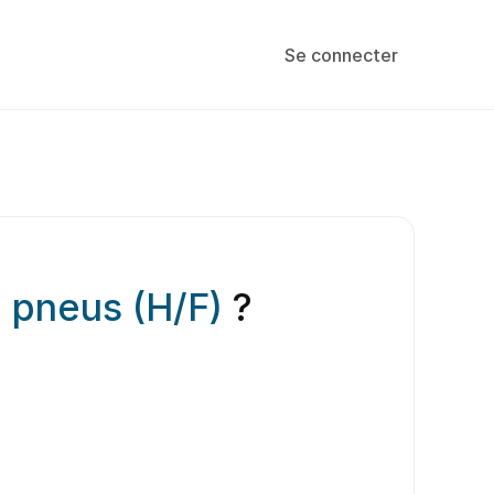
Se connecter
 pneus (H/F)
?