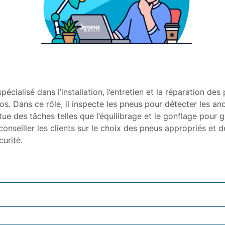
cialisé dans l’installation, l’entretien et la réparation des
s. Dans ce rôle, il inspecte les pneus pour détecter les ano
ue des tâches telles que l’équilibrage et le gonflage pour g
onseiller les clients sur le choix des pneus appropriés et d
urité.