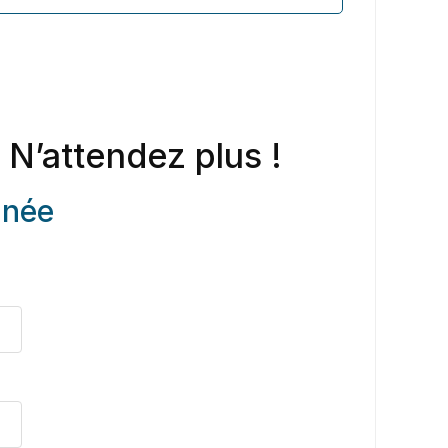
 N’attendez plus !
anée