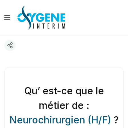
Qu’ est-ce que le
métier de :
Neurochirurgien (H/F)
?