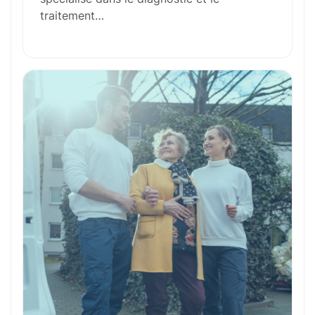
traitement…
Outils et Technologies ️
Formation et Qualifications
Perspectives de carrière
Avantages
Ces métiers peuvent vous intéresser
Toutes nos fiches métiers