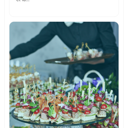
Outils et Technologies ️
Formation et Qualifications
Perspectives de carrière
Avantages
Ces métiers peuvent vous intéresser
Toutes nos fiches métiers