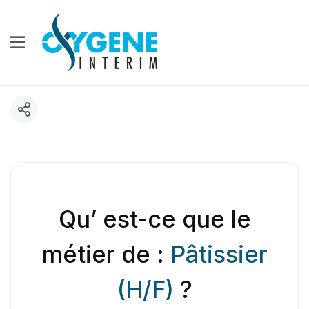
Qu’ est-ce que le
métier de :
Pâtissier
(H/F)
?