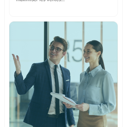
Outils et Technologies ️
Formation et Qualifications
Perspectives de carrière
Avantages
Ces métiers peuvent vous intéresser
Toutes nos fiches métiers