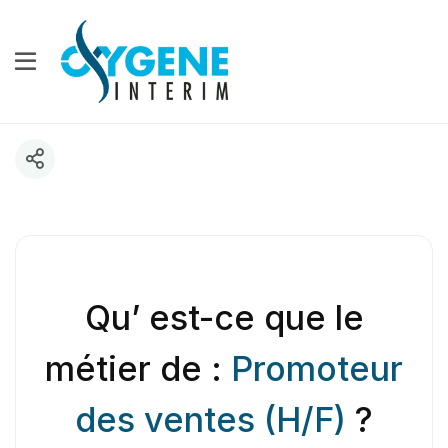
Qu’ est-ce que le
métier de :
Promoteur
des ventes (H/F)
?