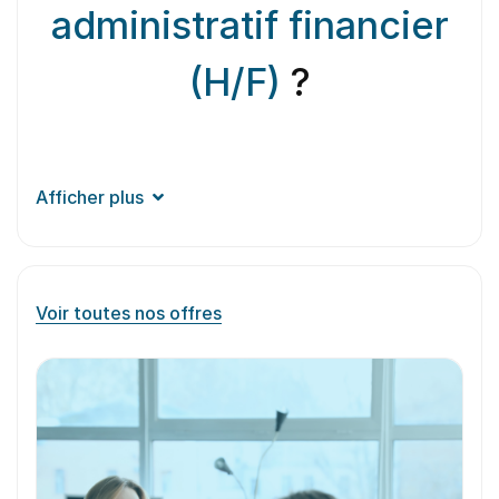
administratif financier
(H/F)
?
Afficher plus
Voir toutes nos offres
Aperçu du
métier
Le responsable administratif financier supervise et