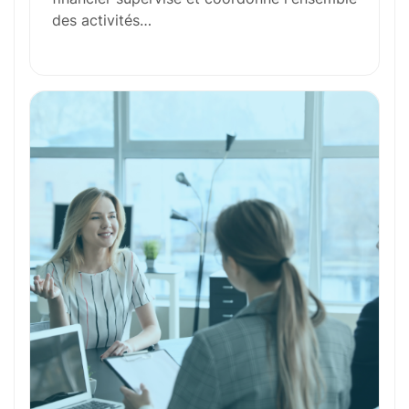
des activités…
Compétences Requises
Outils et Technologies ️
Formation et Qualifications
Perspectives de carrière
Avantages