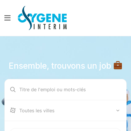
Ensemble, trouvons un job
12000