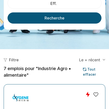
Eff.
Recherche
Filtre
Le + récent
7
emplois pour "Industrie Agro •
Tout
effacer
alimentaire"