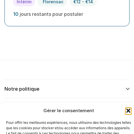
Intérim
Florensac
€12 - €14
10
jours restants pour postuler
Notre politique
Nos agences
Gérer le consentement
Pour offrir les meilleures expériences, nous utilisons des technologies telles
Nos autres marques
que les cookies pour stocker et/ou accéder aux informations des appareils.
Le fait de consentir à ces technologies nous permettra de traiter des