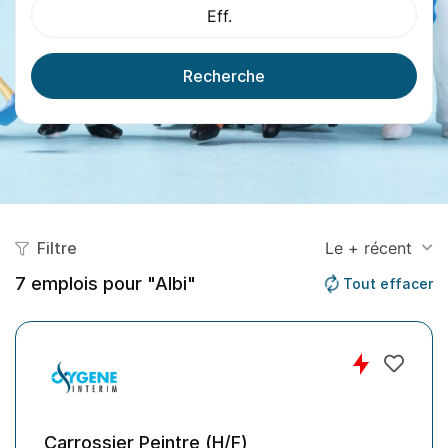
Eff.
Recherche
Filtre
Le + récent
7
emplois pour "Albi"
Tout effacer
Carrossier Peintre (H/F)