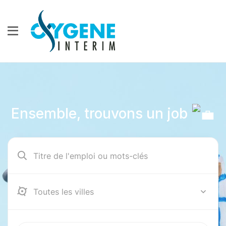
Ensemble, trouvons un job
12000