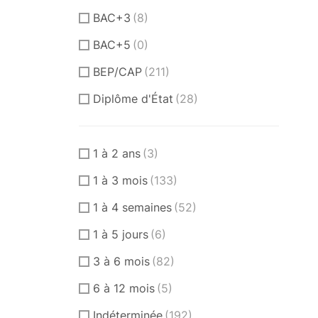
BAC+3
(8)
BAC+5
(0)
BEP/CAP
(211)
Diplôme d'État
(28)
1 à 2 ans
(3)
1 à 3 mois
(133)
1 à 4 semaines
(52)
1 à 5 jours
(6)
3 à 6 mois
(82)
6 à 12 mois
(5)
Indéterminée
(192)