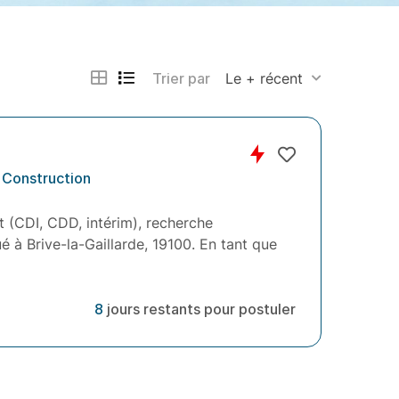
Trier par
Le + récent
 Construction
 (CDI, CDD, intérim), recherche
ué à Brive-la-Gaillarde, 19100. En tant que
8
jours restants pour postuler