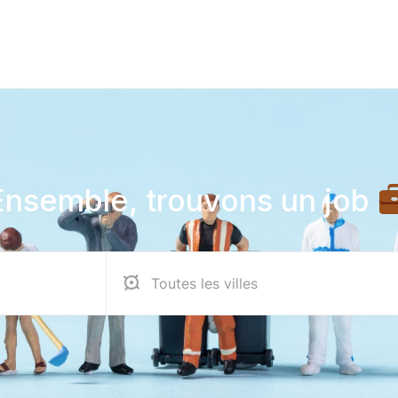
Ensemble, trouvons un job