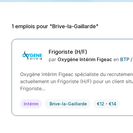
1
emplois pour "Brive-la-Gaillarde"
Frigoriste (H/F)
par
Oxygène Intérim Figeac
en
BTP /
Oxygène intérim Figeac spécialiste du recrutement
actuellement un Frigoriste (H/F) pour un client sit
Frigoriste…
Intérim
Brive-la-Gaillarde
€12 - €14