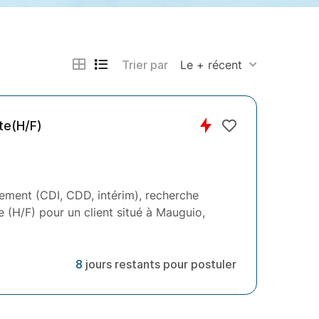
Trier par
Le + récent
te(H/F)
ement (CDI, CDD, intérim), recherche
(H/F) pour un client situé à Mauguio,
8
jours restants pour postuler