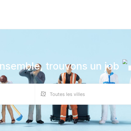
nsemble, trouvons un job