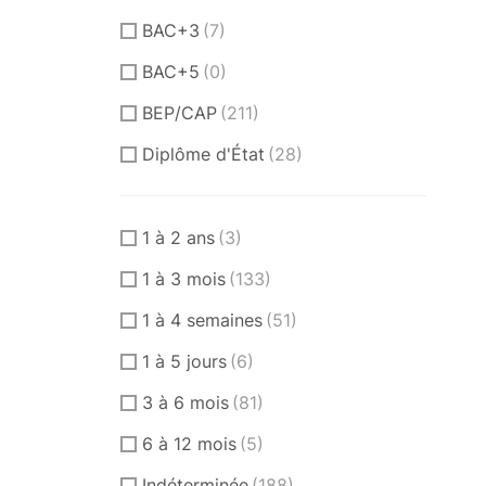
BAC+3
(7)
BAC+5
(0)
BEP/CAP
(211)
Diplôme d'État
(28)
1 à 2 ans
(3)
1 à 3 mois
(133)
1 à 4 semaines
(51)
1 à 5 jours
(6)
3 à 6 mois
(81)
6 à 12 mois
(5)
Indéterminée
(188)