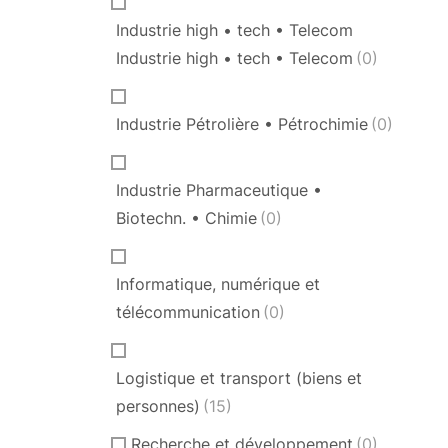
Industrie high • tech • Telecom
Industrie high • tech • Telecom
(0)
Industrie Pétrolière • Pétrochimie
(0)
Industrie Pharmaceutique •
Biotechn. • Chimie
(0)
Informatique, numérique et
télécommunication
(0)
Logistique et transport (biens et
personnes)
(15)
Recherche et développement
(0)