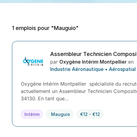
1
emplois pour "Mauguio"
Assembleur Technicien Composi
par
Oxygène Intérim Montpellier
en
Industrie Aéronautique • Aérospatial
Oxygène Intérim Montpellier spécialiste du recrut
actuellement un Assembleur Technicien Composite 
34130. En tant que…
Intérim
Mauguio
€12 - €12