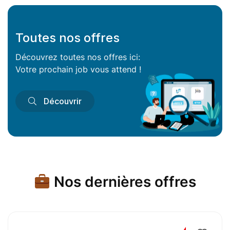
Toutes nos offres
Découvrez toutes nos offres ici:
Votre prochain job vous attend !
Découvrir
Nos dernières offres