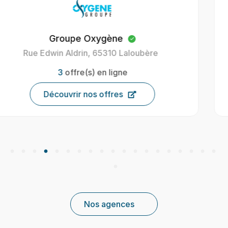
Oxygène Intérim Carcassonne
40 Av. Henri Gout, 11000 Carcassonne, France
9
offre(s) en ligne
Découvrir nos offres
Nos agences