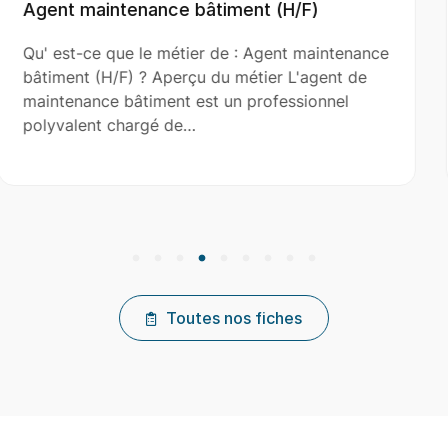
(H/F)
Aide Couvreur (H/F)
nt maintenance
Qu' est-ce que le métier de : Aid
 L'agent de
(H/F) ? Aperçu du métier L'aide c
essionnel
le couvreur principal dans l’installa
réparation et…
Toutes nos fiches