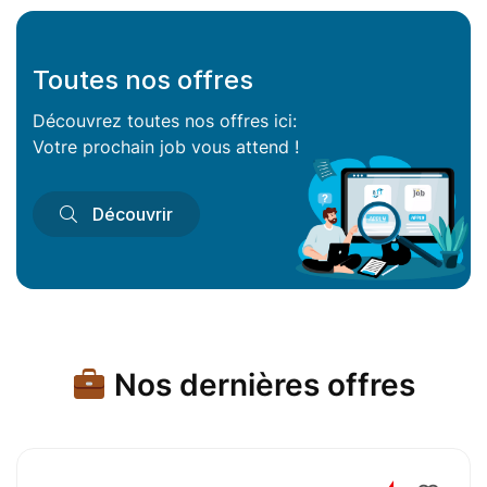
Toutes nos offres
Découvrez toutes nos offres ici:
Votre prochain job vous attend !
Découvrir
Nos dernières offres