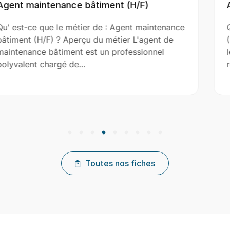
Aide Couvreur (H/F)
intenance
Qu' est-ce que le métier de : Aide Cou
ent de
(H/F) ? Aperçu du métier L'aide couvreu
nnel
le couvreur principal dans l’installation,
réparation et…
Toutes nos fiches