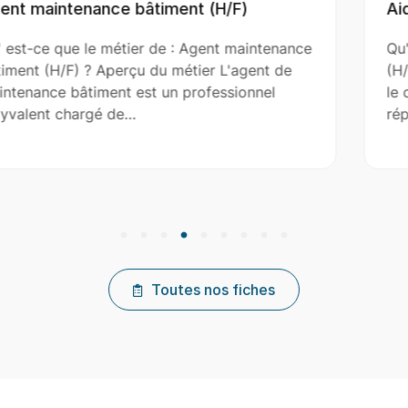
Aide Couvreur (H/F)
ntenance
Qu' est-ce que le métier de : Aide Couvr
nt de
(H/F) ? Aperçu du métier L'aide couvreur
nel
le couvreur principal dans l’installation, l
réparation et…
Toutes nos fiches