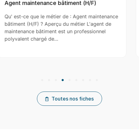
/F)
Aide Couvreur (H/F)
t maintenance
Qu' est-ce que le métier de : Aide 
L'agent de
(H/F) ? Aperçu du métier L'aide cou
ssionnel
le couvreur principal dans l’installat
réparation et…
Toutes nos fiches