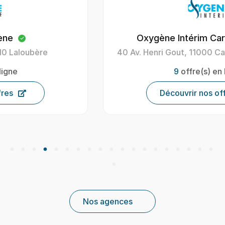
Oxygène Intérim Carcassonne
40 Av. Henri Gout, 11000 Carcassonne, France
9
offre(s) en ligne
Découvrir nos offres
Nos agences