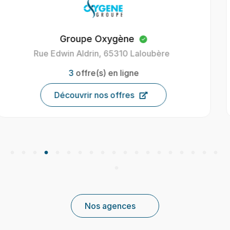
Oxygène Intérim Carcassonne
40 Av. Henri Gout, 11000 Carcassonne, France
9
offre(s) en ligne
Découvrir nos offres
Nos agences