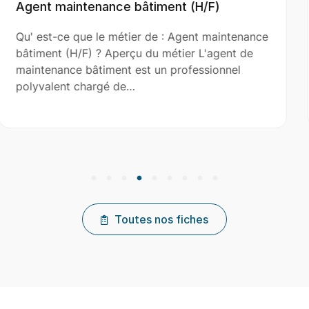
(H/F)
Aide Couvreur (H/F)
ent maintenance
Qu' est-ce que le métier de : Ai
r L'agent de
(H/F) ? Aperçu du métier L'aide 
fessionnel
le couvreur principal dans l’install
réparation et…
Toutes nos fiches