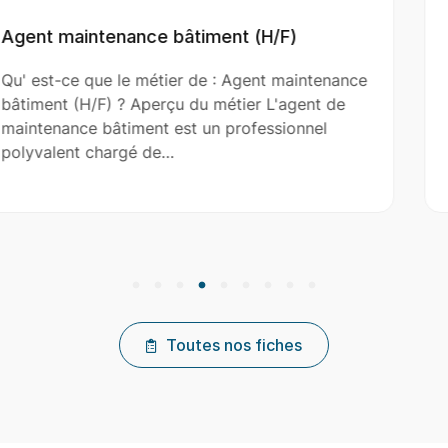
)
Aide Couvreur (H/F)
aintenance
Qu' est-ce que le métier de : Aide Cou
gent de
(H/F) ? Aperçu du métier L'aide couvre
onnel
le couvreur principal dans l’installation,
réparation et…
Toutes nos fiches