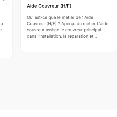
Aide Couvreur (H/F)
A
Qu' est-ce que le métier de : Aide
Q
Couvreur (H/F) ? Aperçu du métier L'aide
(
couvreur assiste le couvreur principal
a
dans l’installation, la réparation et…
r