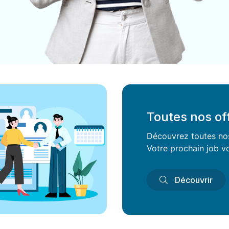
Toutes nos of
Découvrez toutes nos 
Votre prochain job vo
Découvrir