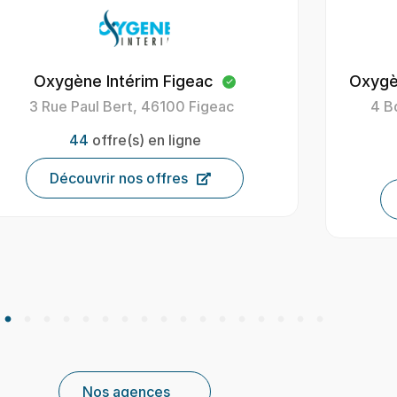
Oxygène Intérim Figeac
Oxygè
3 Rue Paul Bert, 46100 Figeac
4 B
44
offre(s) en ligne
Découvrir nos offres
Nos agences