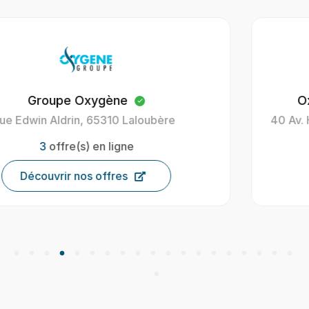
Oxygène Intérim Carcassonne
40 Av. Henri Gout, 11000 Carcassonne, France
9
offre(s) en ligne
Découvrir nos offres