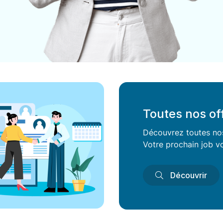
Toutes nos of
Découvrez toutes nos 
Votre prochain job vo
Découvrir