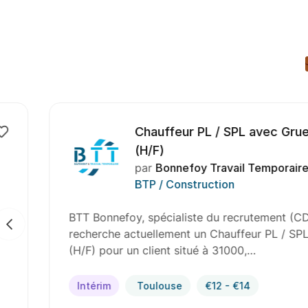
Chauffeur PL / SPL avec Grue Auxili
(H/F)
par
Bonnefoy Travail Temporaire
en
BTP / Construction
BTT Bonnefoy, spécialiste du recrutement (CDI, CDD, 
recherche actuellement un Chauffeur PL / SPL avec gr
(H/F) pour un client situé à 31000,…
Intérim
Toulouse
€12 - €14