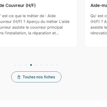
Aide-maçon (H/F)
Qu' est-ce que le métier de : Aide-maçon
(H/F) ? Aperçu du métier L'aide-maçon
assiste le maçon dans la construction, la
rénovation et l'entretien de…
Toutes nos fiches