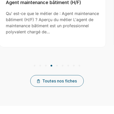
/F)
Aide Couvreur (H/F)
t maintenance
Qu' est-ce que le métier de : Aide 
L'agent de
(H/F) ? Aperçu du métier L'aide cou
ssionnel
le couvreur principal dans l’installat
réparation et…
Toutes nos fiches