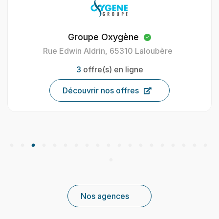
Oxygène Intérim Carcassonne
40 Av. Henri Gout, 11000 Carcassonne, France
9
offre(s) en ligne
Découvrir nos offres
Nos agences