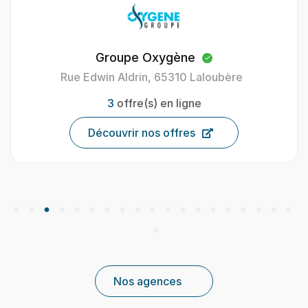
Oxygène Intérim Carcassonne
40 Av. Henri Gout, 11000 Carcassonne, France
9
offre(s) en ligne
Découvrir nos offres
Nos agences