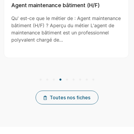
ent (H/F)
Aide Couvreur (H/F)
 : Agent maintenance
Qu' est-ce que le métier de 
métier L'agent de
(H/F) ? Aperçu du métier L'a
 professionnel
le couvreur principal dans l’in
réparation et…
Toutes nos fiches