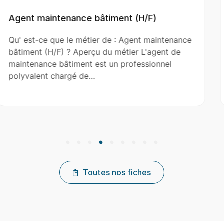
(H/F)
Aide Couvreur (H/F)
ent maintenance
Qu' est-ce que le métier de : Aid
r L'agent de
(H/F) ? Aperçu du métier L'aide c
essionnel
le couvreur principal dans l’install
réparation et…
Toutes nos fiches