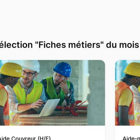
élection "Fiches métiers" du mois
Aide Couvreur (H/F)
Aide-