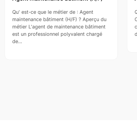
Qu' est-ce que le métier de : Agent
Q
maintenance bâtiment (H/F) ? Aperçu du
C
métier L'agent de maintenance bâtiment
c
est un professionnel polyvalent chargé
d
de…