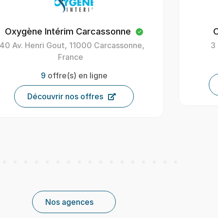
Oxygène Intérim Carcassonne
O
40 Av. Henri Gout, 11000 Carcassonne,
3
France
9
offre(s) en ligne
Découvrir nos offres
Nos agences