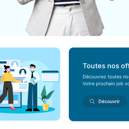
Toutes nos of
Découvrez toutes nos 
Votre prochain job vo
Découvrir