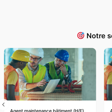
Notre s
Agent maintenance bâtiment (H/F)