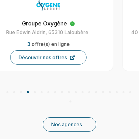
Oxygène Intérim Carcassonne
40 Av. Henri Gout, 11000 Carcassonne, France
9
offre(s) en ligne
Découvrir nos offres
Nos agences