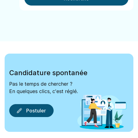
Candidature spontanée
Pas le temps de chercher ?
En quelques clics, c'est réglé.
Postuler