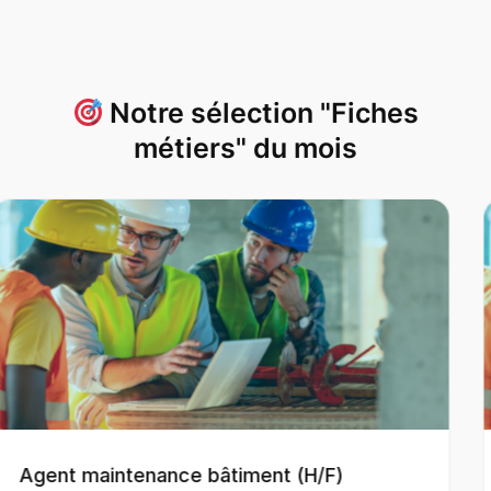
Notre sélection "Fiches
métiers" du mois
H/F)
Aide Couvreur (H/F)