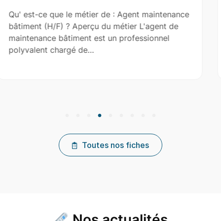
nt maintenance
Qu' est-ce que le métier de : Aide
 L'agent de
(H/F) ? Aperçu du métier L'aide co
essionnel
le couvreur principal dans l’installa
réparation et…
Toutes nos fiches
Nos actualités