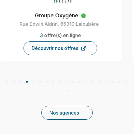
Oxygène Intérim Carcassonne
40 Av. Henri Gout, 11000 Carcassonne, France
9
offre(s) en ligne
Découvrir nos offres
Nos agences