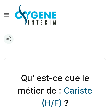
Qu’ est-ce que le
métier de :
Cariste
(H/F)
?