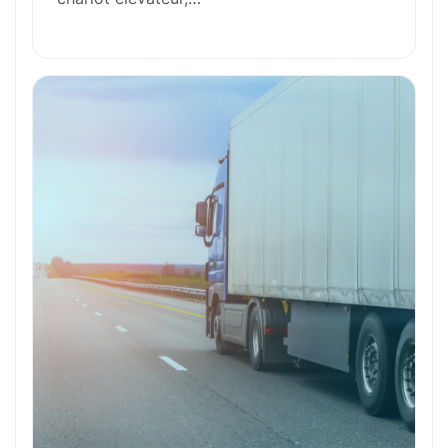
Outils et Technologies ️
Formation et Qualifications
Perspectives de carrière
Avantages
Ces métiers peuvent vous intéresser
Toutes nos fiches métiers