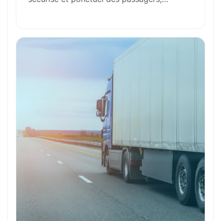
Formation et Qualifications
Perspectives de carrière
Avantages
Ces métiers peuvent vous intéresser
Toutes nos fiches métiers