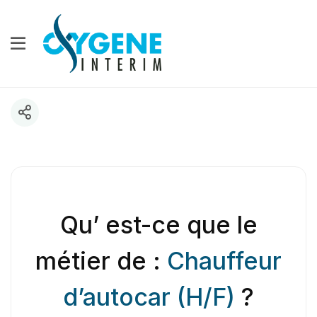
Qu’ est-ce que le
métier de :
Chauffeur
d’autocar (H/F)
?