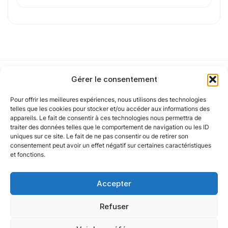
Gérer le consentement
Pour offrir les meilleures expériences, nous utilisons des technologies
Notre politique
telles que les cookies pour stocker et/ou accéder aux informations des
appareils. Le fait de consentir à ces technologies nous permettra de
traiter des données telles que le comportement de navigation ou les ID
uniques sur ce site. Le fait de ne pas consentir ou de retirer son
Nos agences
consentement peut avoir un effet négatif sur certaines caractéristiques
et fonctions.
Nos autres marques
Accepter
Nos réseaux
Refuser