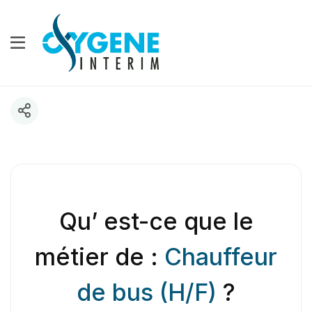
Qu’ est-ce que le
métier de :
Chauffeur
de bus (H/F)
?