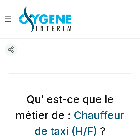
Qu’ est-ce que le
métier de :
Chauffeur
de taxi (H/F)
?