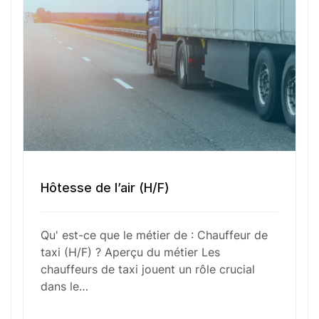
Votre e-mail
Numéro de téléphone
Hôtesse de l’air (H/F)
Sélectionner une agence Oxygène Intérim/ BTT
Qu' est-ce que le métier de : Chauffeur de
taxi (H/F) ? Aperçu du métier Les
chauffeurs de taxi jouent un rôle crucial
Votre CV
dans le…
Glisser & déposer les fichiers ici