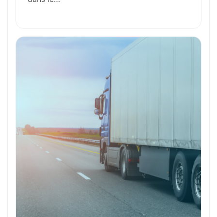
Compétences Requises
Outils et Technologies ️
Formation et Qualifications
Perspectives de carrière
Avantages
Ces métiers peuvent vous intéresser