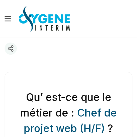
Qu’ est-ce que le
métier de :
Chef de
projet web (H/F)
?