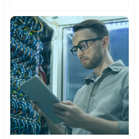
Outils et Technologies ️
Formation et Qualifications
Perspectives de carrière
Avantages
Ces métiers peuvent vous intéresser
Toutes nos fiches métiers