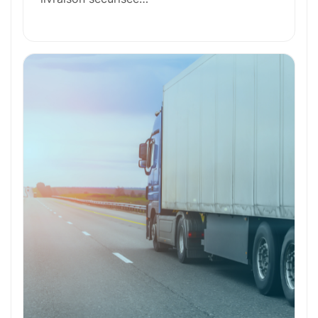
Formation et Qualifications
Perspectives de carrière
Avantages
Ces métiers peuvent vous intéresser
Toutes nos fiches métiers