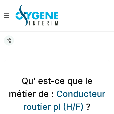
Qu’ est-ce que le
métier de :
Conducteur
routier pl (H/F)
?