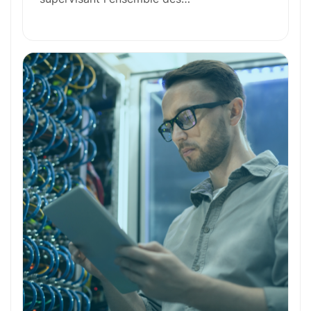
Outils et Technologies ️
Formation et Qualifications
Perspectives de carrière
Avantages
Ces métiers peuvent vous intéresser
Toutes nos fiches métiers