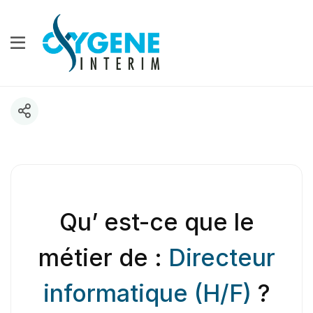
Qu’ est-ce que le
métier de :
Directeur
informatique (H/F)
?